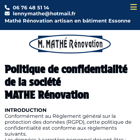
06 76 48 51 14
lennymathe@hotmail.fr
Mathé Rénovation artisan en bâtiment Essonne
Politique de confidentialité
de la société
MATHE Rénovation
INTRODUCTION
Conformément au Règlement général sur la
protection des données (RGPD), cette politique de
confidentialité est conforme aux règlements
suivants.
Les données à caractère personnel doivent être :