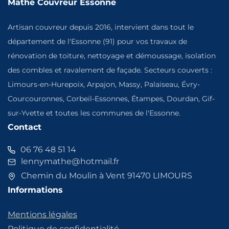
Mathé Couvreur Essonne
Artisan couvreur depuis 2016, intervient dans tout le
département de l'Essonne (91) pour vos travaux de
rénovation de toiture, nettoyage et démoussage, isolation
des combles et ravalement de façade. Secteurs couverts :
Limours-en-Hurepoix, Arpajon, Massy, Palaiseau, Évry-
Courcouronnes, Corbeil-Essonnes, Étampes, Dourdan, Gif-
sur-Yvette et toutes les communes de l'Essonne.
Contact
06 76 48 51 14
lennymathe@hotmail.fr
Chemin du Moulin à Vent 91470 LIMOURS
Informations
Mentions légales
Politique de confidentialité