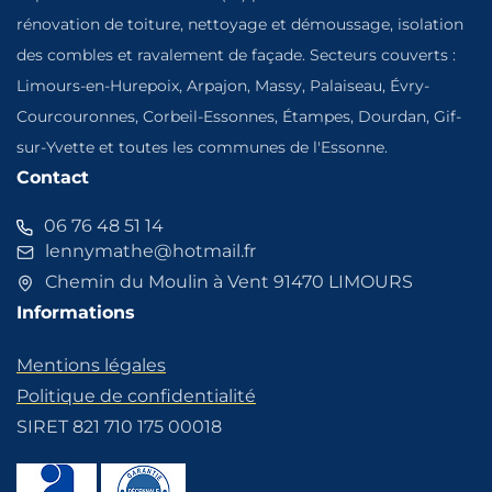
rénovation de toiture, nettoyage et démoussage, isolation
des combles et ravalement de façade. Secteurs couverts :
Limours-en-Hurepoix, Arpajon, Massy, Palaiseau, Évry-
Courcouronnes, Corbeil-Essonnes, Étampes, Dourdan, Gif-
sur-Yvette et toutes les communes de l'Essonne.
Contact
06 76 48 51 14
lennymathe@hotmail.fr
Chemin du Moulin à Vent 91470 LIMOURS
Informations
Mentions légales
Politique de confidentialité
SIRET 821 710 175 00018