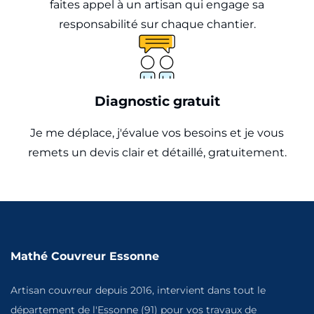
faites appel à un artisan qui engage sa
responsabilité sur chaque chantier.
Diagnostic gratuit
Je me déplace, j'évalue vos besoins et je vous
remets un devis clair et détaillé, gratuitement.
Mathé Couvreur Essonne
Artisan couvreur depuis 2016, intervient dans tout le
département de l'Essonne (91) pour vos travaux de