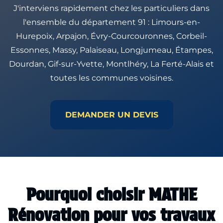
J'interviens rapidement chez les particuliers dans
l'ensemble du département 91 : Limours-en-
Hurepoix, Arpajon, Évry-Courcouronnes, Corbeil-
Essonnes, Massy, Palaiseau, Longjumeau, Étampes,
Dourdan, Gif-sur-Yvette, Montlhéry, La Ferté-Alais et
toutes les communes voisines.
DEMANDER UN DEVIS
Pourquoi choisir MATHE
Rénovation pour vos travaux